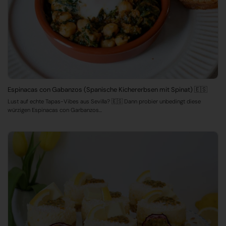
Espinacas con Gabanzos (Spanische Kichererbsen mit Spinat) 🇪🇸
Lust auf echte Tapas-Vibes aus Sevilla? 🇪🇸 Dann probier unbedingt diese
würzigen Espinacas con Garbanzos...