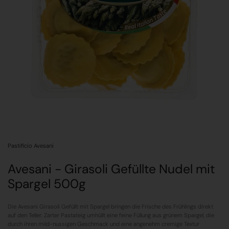
Pastificio Avesani
Avesani - Girasoli Gefüllte Nudel mit
Spargel 500g
Die Avesani Girasoli Gefüllt mit Spargel bringen die Frische des Frühlings direkt
auf den Teller. Zarter Pastateig umhüllt eine feine Füllung aus grünem Spargel, die
durch ihren mild-nussigen Geschmack und eine angenehm cremige Textur