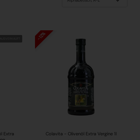
12%
AUSVERKAUFT
l Extra
Colavita - Olivenöl Extra Vergine 1l
one