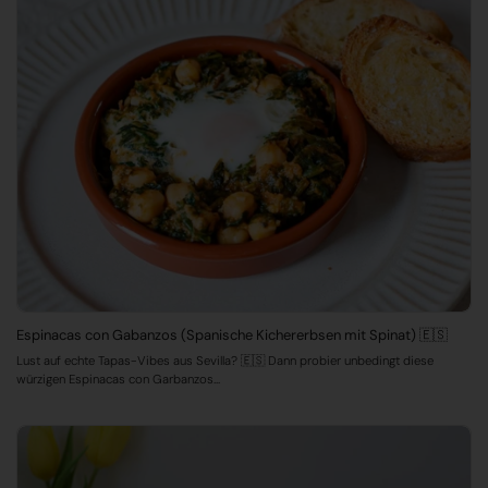
Espinacas con Gabanzos (Spanische Kichererbsen mit Spinat) 🇪🇸
Lust auf echte Tapas-Vibes aus Sevilla? 🇪🇸 Dann probier unbedingt diese
würzigen Espinacas con Garbanzos...