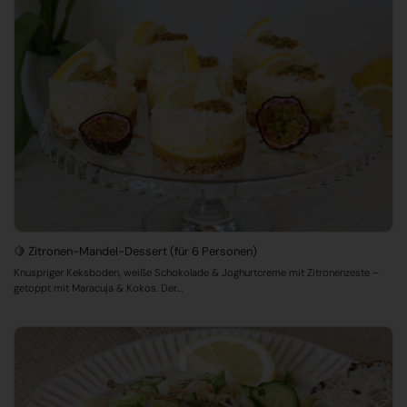
🍋 Zitronen-Mandel-Dessert (für 6 Personen)
Knuspriger Keksboden, weiße Schokolade & Joghurtcreme mit Zitronenzeste –
getoppt mit Maracuja & Kokos. Der...