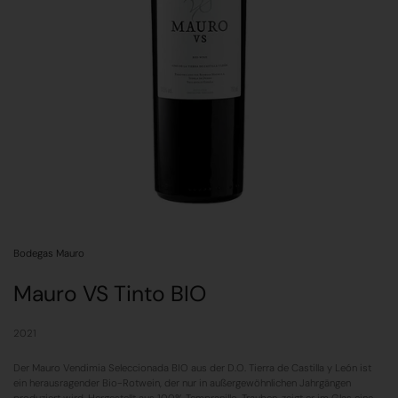
Bodegas Mauro
Mauro VS Tinto BIO
2021
Der Mauro Vendimia Seleccionada BIO aus der D.O. Tierra de Castilla y León ist
ein herausragender Bio-Rotwein, der nur in außergewöhnlichen Jahrgängen