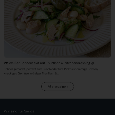
🐟 Weißer Bohnensalat mit Thunfisch & Zitronendressing 🌿
Schnell gemacht, perfekt zum Lunch oder fürs Picknick: cremige Bohnen,
knackiges Gemüse, würziger Thunfisch &...
Alle anzeigen
Wir sind für Sie da