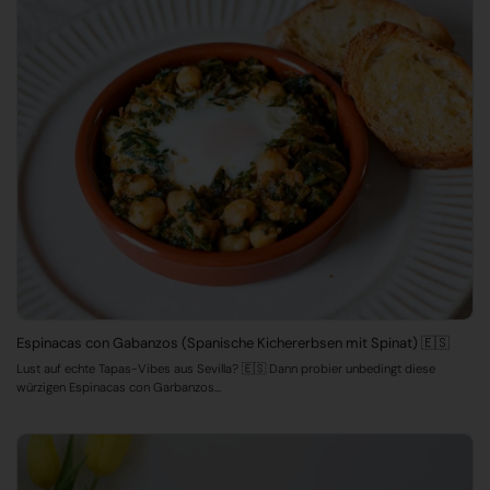
Espinacas con Gabanzos (Spanische Kichererbsen mit Spinat) 🇪🇸
Lust auf echte Tapas-Vibes aus Sevilla? 🇪🇸 Dann probier unbedingt diese
würzigen Espinacas con Garbanzos...