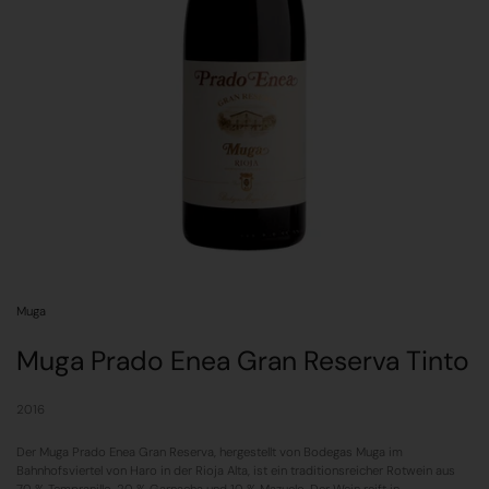
Muga
Muga Prado Enea Gran Reserva Tinto
2016
Der Muga Prado Enea Gran Reserva, hergestellt von Bodegas Muga im
Bahnhofsviertel von Haro in der Rioja Alta, ist ein traditionsreicher Rotwein aus