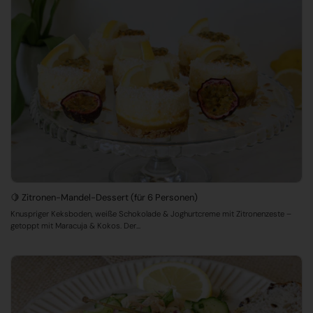
🍋 Zitronen-Mandel-Dessert (für 6 Personen)
Knuspriger Keksboden, weiße Schokolade & Joghurtcreme mit Zitronenzeste –
getoppt mit Maracuja & Kokos. Der...