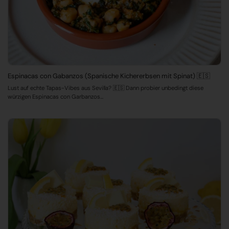
Espinacas con Gabanzos (Spanische Kichererbsen mit Spinat) 🇪🇸
Lust auf echte Tapas-Vibes aus Sevilla? 🇪🇸 Dann probier unbedingt diese
würzigen Espinacas con Garbanzos...