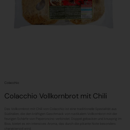
Colacchio
Colacchio Vollkornbrot mit Chili
Das Vollkornbrot mit Chili von Colacchio ist eine traditionelle Spezialität aus
Süditalien, die den kräftigen Geschmack von rustikalem Vollkornbrot mit der
feurigen Schärfe von Peperoncino verbindet. Doppel gebacken und knusprig im
Biss, bietet es ein intensives Aroma, das durch die pikante Note besonders
charaktervoll wird.