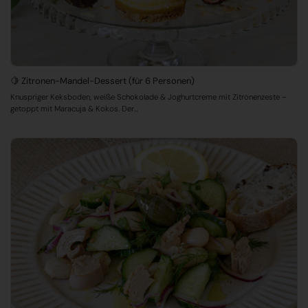
🍋 Zitronen-Mandel-Dessert (für 6 Personen)
Knuspriger Keksboden, weiße Schokolade & Joghurtcreme mit Zitronenzeste –
getoppt mit Maracuja & Kokos. Der...