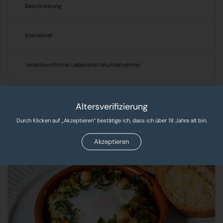
Beschreibung
Steckbrief
Verantwortlicher Lebensmittelunternehmer
Produkte, Rezepte & Tipps!
Altersverifizierung
Entdecken Sie leckere Rezepte und exklusive Produkte
Durch Klicken auf „Akzeptieren“ bestätige ich, dass ich über 18 Jahre alt bin.
Akzeptieren