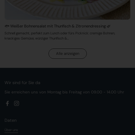
🐟 Weißer Bohnensalat mit Thunfisch & Zitronendressing 🌿
Schnell gemacht, perfekt zum Lunch oder fürs Picknick: cremige Bohnen,
knackiges Gemüse, würziger Thunfisch &...
Alle anzeigen
Wir sind für Sie da
Sie erreichen uns von Montag bis Freitag von 09.00 - 14.00 Uhr
Facebook
Instagram
Daten
Über uns