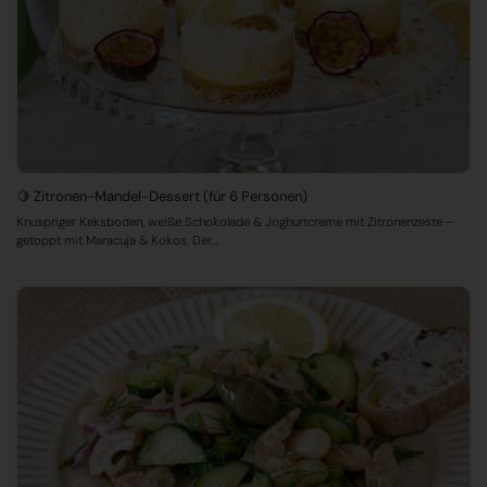
🍋 Zitronen-Mandel-Dessert (für 6 Personen)
Knuspriger Keksboden, weiße Schokolade & Joghurtcreme mit Zitronenzeste –
getoppt mit Maracuja & Kokos. Der...