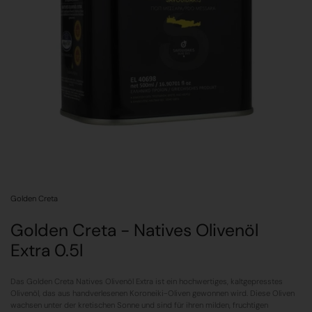
Golden Creta
Golden Creta - Natives Olivenöl
Extra 0.5l
Das Golden Creta Natives Olivenöl Extra ist ein hochwertiges, kaltgepresstes
Olivenöl, das aus handverlesenen Koroneiki-Oliven gewonnen wird. Diese Oliven
wachsen unter der kretischen Sonne und sind für ihren milden, fruchtigen