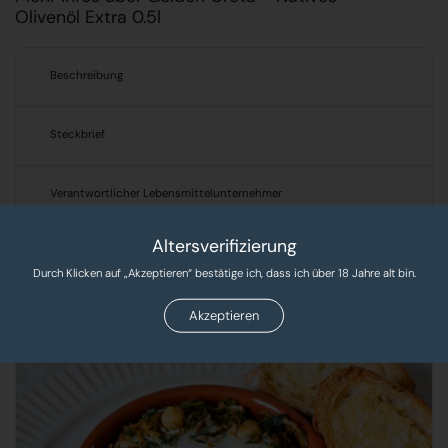
Olivenöl Extra 0.5l
Beschreibung
Steckbrief
Verantwortlicher Lebensmittelunternehmer
Altersverifizierung
Produkte, Rezepte & Tipps!
Durch Klicken auf „Akzeptieren“ bestätige ich, dass ich über 18 Jahre alt bin.
Entdecken Sie leckere Rezepte und exklusive Produkte
Akzeptieren