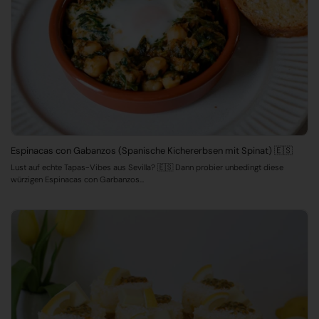
Espinacas con Gabanzos (Spanische Kichererbsen mit Spinat) 🇪🇸
Lust auf echte Tapas-Vibes aus Sevilla? 🇪🇸 Dann probier unbedingt diese
würzigen Espinacas con Garbanzos...