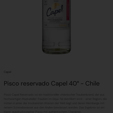
Capel
Pisco reservado Capel 40° - Chile
Pisco Capel Reservado ist ein traditioneller chilenischer Traubenbrand, der aus
hochwertigen Muskateller-Trauben im Elqui-Tal destilliert wird – einer Region, die
mitten in einer der trockensten Wüsten der Welt liegt und deren Weinberge mit
reinem Schmelzwasser aus den Anden bewässert werden. Das Ergebnis ist ein
klarer, ausdrucksstarker Pisco mit authentischem Charakter.