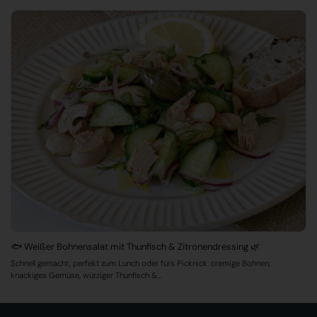
🐟 Weißer Bohnensalat mit Thunfisch & Zitronendressing 🌿
Schnell gemacht, perfekt zum Lunch oder fürs Picknick: cremige Bohnen,
knackiges Gemüse, würziger Thunfisch &...