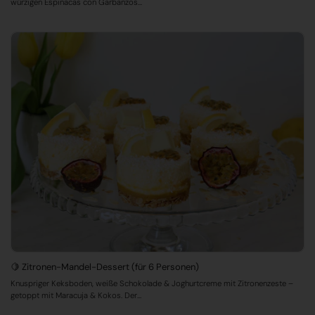
würzigen Espinacas con Garbanzos...
🍋 Zitronen-Mandel-Dessert (für 6 Personen)
Knuspriger Keksboden, weiße Schokolade & Joghurtcreme mit Zitronenzeste –
getoppt mit Maracuja & Kokos. Der...