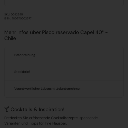
SKU: 0042925
ISBN: 7802110002577
Mehr Infos über Pisco reservado Capel 40° -
Chile
Beschreibung
Steckbrief
Verantwortlicher Lebensmittelunternehmer
🍸 Cocktails & Inspiration!
Entdecken Sie erfrischende Cocktailrezepte, spannende
Varianten und Tipps für Ihre Hausbar.