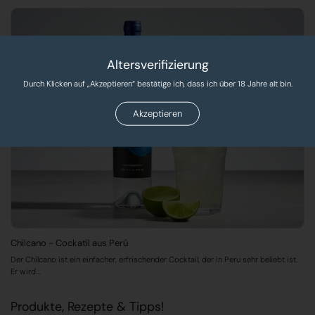
Altersverifizierung
Durch Klicken auf „Akzeptieren“ bestätige ich, dass ich über 18 Jahre alt bin.
Akzeptieren
Chilcano - Cockatil aus Perú
Der Chilcano ist ein einfacher, erfrischender Cocktail, der in Peru sehr beliebt ist.
Er wird...
Produkte, Rezepte & Tipps!