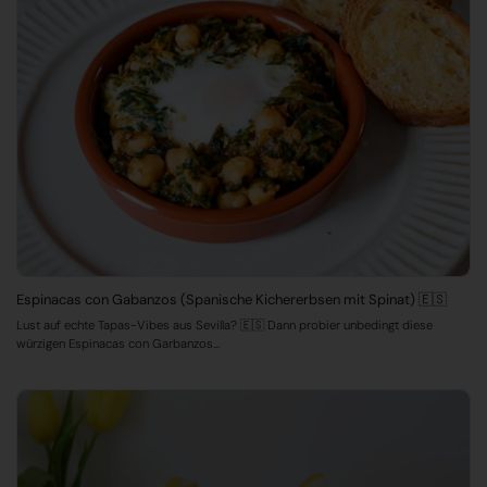
Espinacas con Gabanzos (Spanische Kichererbsen mit Spinat) 🇪🇸
Lust auf echte Tapas-Vibes aus Sevilla? 🇪🇸 Dann probier unbedingt diese
würzigen Espinacas con Garbanzos...