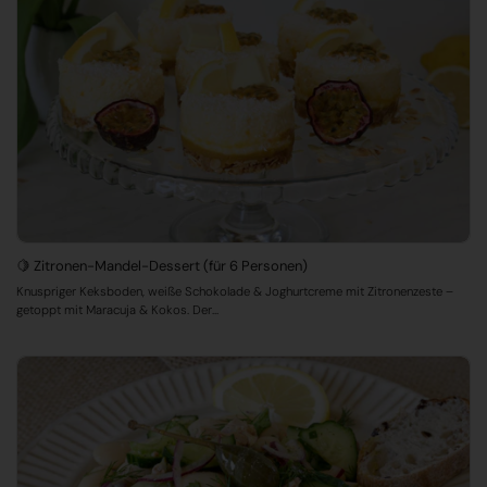
🍋 Zitronen-Mandel-Dessert (für 6 Personen)
Knuspriger Keksboden, weiße Schokolade & Joghurtcreme mit Zitronenzeste –
getoppt mit Maracuja & Kokos. Der...