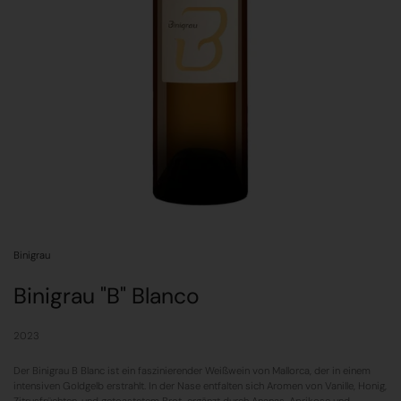
Binigrau
Binigrau "B" Blanco
2023
Der Binigrau B Blanc ist ein faszinierender Weißwein von Mallorca, der in einem
intensiven Goldgelb erstrahlt. In der Nase entfalten sich Aromen von Vanille, Honig,