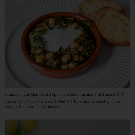
Espinacas con Gabanzos (Spanische Kichererbsen mit Spinat) 🇪🇸
Lust auf echte Tapas-Vibes aus Sevilla? 🇪🇸 Dann probier unbedingt diese
würzigen Espinacas con Garbanzos...