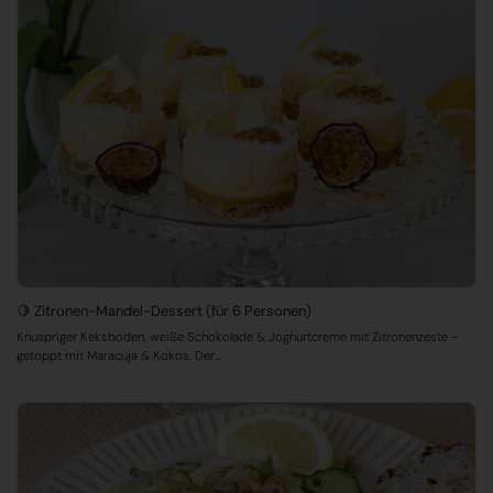
🍋 Zitronen-Mandel-Dessert (für 6 Personen)
Knuspriger Keksboden, weiße Schokolade & Joghurtcreme mit Zitronenzeste –
getoppt mit Maracuja & Kokos. Der...