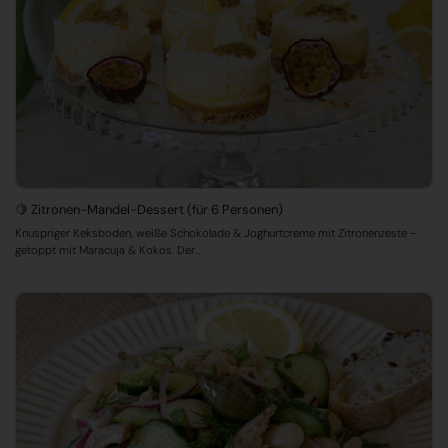
🍋 Zitronen-Mandel-Dessert (für 6 Personen)
Knuspriger Keksboden, weiße Schokolade & Joghurtcreme mit Zitronenzeste –
getoppt mit Maracuja & Kokos. Der...