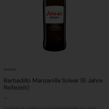
Barbadillo
Barbadillo Manzanilla Solear (6 Jahre
Reifezeit)
NV
Wir befinden uns zweifelllos vor einer der besten Manzanillas, die im Sherry-