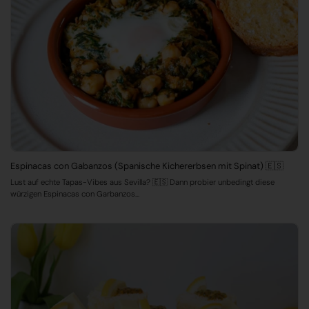
Espinacas con Gabanzos (Spanische Kichererbsen mit Spinat) 🇪🇸
Lust auf echte Tapas-Vibes aus Sevilla? 🇪🇸 Dann probier unbedingt diese
würzigen Espinacas con Garbanzos...