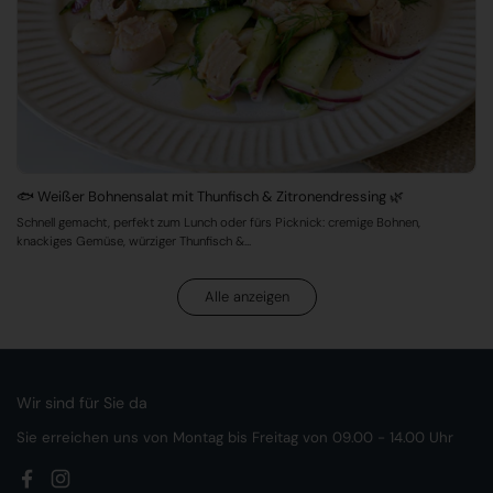
🐟 Weißer Bohnensalat mit Thunfisch & Zitronendressing 🌿
Schnell gemacht, perfekt zum Lunch oder fürs Picknick: cremige Bohnen,
knackiges Gemüse, würziger Thunfisch &...
Alle anzeigen
Wir sind für Sie da
Sie erreichen uns von Montag bis Freitag von 09.00 - 14.00 Uhr
Facebook
Instagram