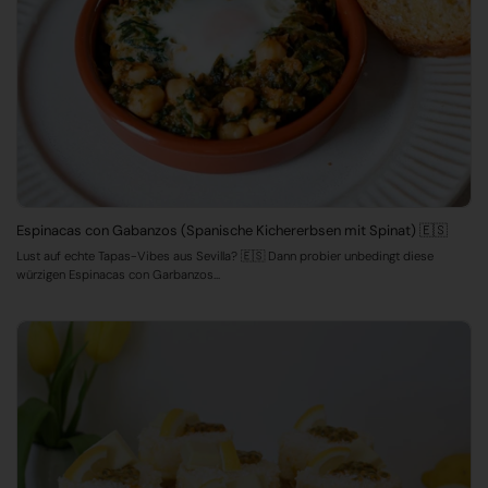
Espinacas con Gabanzos (Spanische Kichererbsen mit Spinat) 🇪🇸
Lust auf echte Tapas-Vibes aus Sevilla? 🇪🇸 Dann probier unbedingt diese
würzigen Espinacas con Garbanzos...