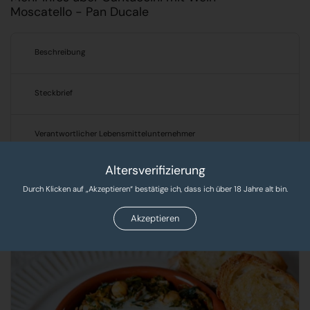
Moscatello - Pan Ducale
Beschreibung
Steckbrief
Verantwortlicher Lebensmittelunternehmer
Altersverifizierung
Produkte, Rezepte & Tipps!
Durch Klicken auf „Akzeptieren“ bestätige ich, dass ich über 18 Jahre alt bin.
Entdecken Sie leckere Rezepte und exklusive Produkte
Akzeptieren