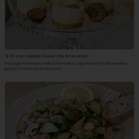
🍋 Zitronen-Mandel-Dessert (für 6 Personen)
Knuspriger Keksboden, weiße Schokolade & Joghurtcreme mit Zitronenzeste –
getoppt mit Maracuja & Kokos. Der...