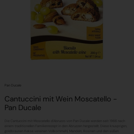
Pan Ducale
Cantuccini mit Wein Moscatello -
Pan Ducale
Die Cantuccini mit Moscatello d'Abruzzo von Pan Ducale werden seit 1966 nach
einem traditionellen Familienrezept in den Abruzzen hergestellt. Diese knusprigen,
goldbraunen Kekse vereinen Vollkornmehl, Mandeln, Rosinen und den süßen